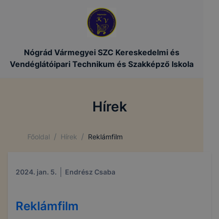
Nógrád Vármegyei SZC Kereskedelmi és
Vendéglátóipari Technikum és Szakképző Iskola
Hírek
/
/
Főoldal
Hírek
Reklámfilm
2024. jan. 5.
Endrész Csaba
Reklámfilm