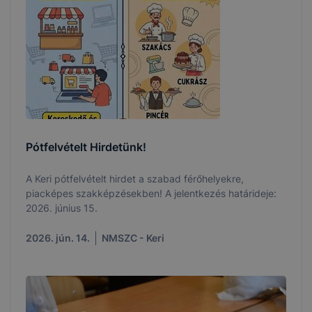
Pótfelvételt Hirdetünk!
A Keri pótfelvételt hirdet a szabad férőhelyekre,
piacképes szakképzésekben! A jelentkezés határideje:
2026. június 15.
2026. jún. 14.
NMSZC - Keri