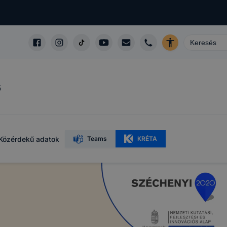
ő
Közérdekű adatok
Teams
KRÉTA