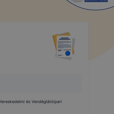
Kereskedelmi és Vendéglátóipari