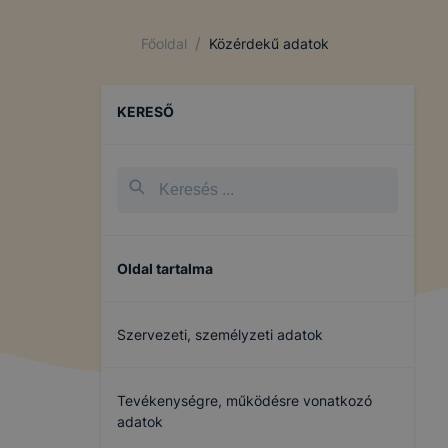
/
Főoldal
Közérdekű adatok
KERESŐ
Oldal tartalma
Szervezeti, személyzeti adatok
Tevékenységre, működésre vonatkozó
adatok