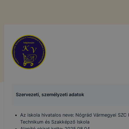
Szervezeti, személyzeti adatok
Az iskola hivatalos neve: Nógrád Vármegyei SZC 
Technikum és Szakképző Iskola
Alapító okirat kelte: 2025.08.04.