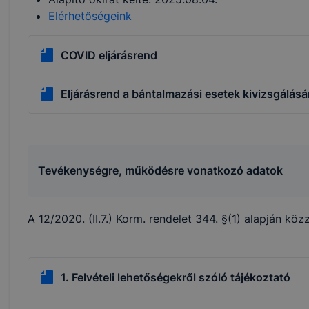
Elérhetőségeink
COVID eljárásrend
Eljárásrend a bántalmazási esetek kivizsgálásá
Tevékenységre, működésre vonatkozó adatok
A 12/2020. (II.7.) Korm. rendelet 344. §(1) alapján kö
1. Felvételi lehetőségekről szóló tájékoztató