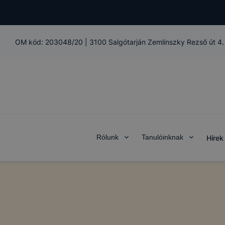
OM kód:
203048/20
|
3100 Salgótarján Zemlinszky Rezső út 4.
Rólunk
Tanulóinknak
Hírek