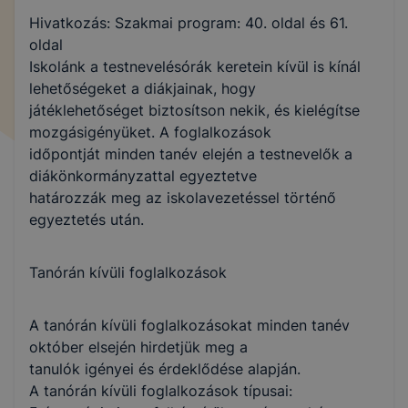
Hivatkozás: Szakmai program: 40. oldal és 61.
oldal
Iskolánk a testnevelésórák keretein kívül is kínál
lehetőségeket a diákjainak, hogy
játéklehetőséget biztosítson nekik, és kielégítse
mozgásigényüket. A foglalkozások
időpontját minden tanév elején a testnevelők a
diákönkormányzattal egyeztetve
határozzák meg az iskolavezetéssel történő
egyeztetés után.
Tanórán kívüli foglalkozások
A tanórán kívüli foglalkozásokat minden tanév
október elsején hirdetjük meg a
tanulók igényei és érdeklődése alapján.
A tanórán kívüli foglalkozások típusai: