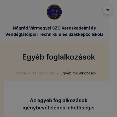
Nógrád Vármegyei SZC Kereskedelmi és
Vendéglátóipari Technikum és Szakképző Iskola
Egyéb foglalkozások
/
/
Főoldal
Tanulóinknak
Egyéb foglalkozások
Az egyéb foglalkozások
igénybevételének lehetőségei