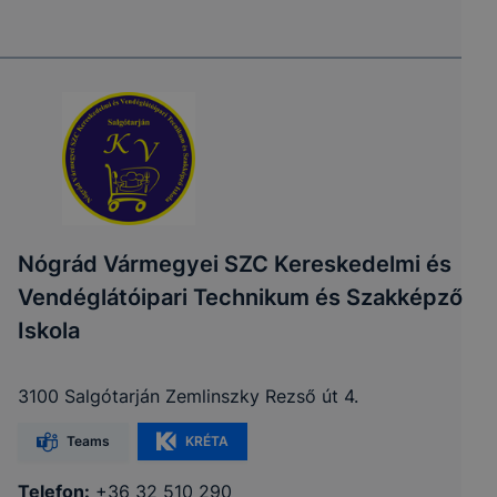
Nógrád Vármegyei SZC Kereskedelmi és
Vendéglátóipari Technikum és Szakképző
Iskola
3100 Salgótarján Zemlinszky Rezső út 4.
Teams
KRÉTA
Telefon:
+36 32 510 290