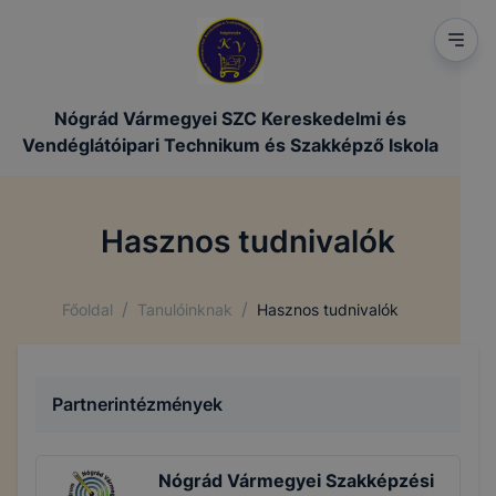
Nógrád Vármegyei SZC Kereskedelmi és
Vendéglátóipari Technikum és Szakképző Iskola
Hasznos tudnivalók
/
/
Főoldal
Tanulóinknak
Hasznos tudnivalók
Partnerintézmények
Nógrád Vármegyei Szakképzési