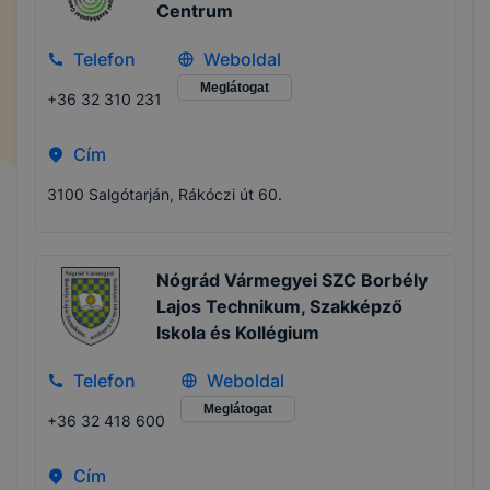
Centrum
Telefon
Weboldal
Meglátogat
+36 32 310 231
Cím
3100 Salgótarján, Rákóczi út 60.
Nógrád Vármegyei SZC Borbély
Lajos Technikum, Szakképző
Iskola és Kollégium
Telefon
Weboldal
Meglátogat
+36 32 418 600
Cím