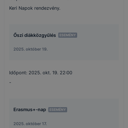
Keri Napok rendezvény.
Őszi diákközgyűlés
ESEMÉNY
2025. október 19.
Időpont:
2025. okt. 19. 22:00
-
Erasmus+-nap
ESEMÉNY
2025. október 17.