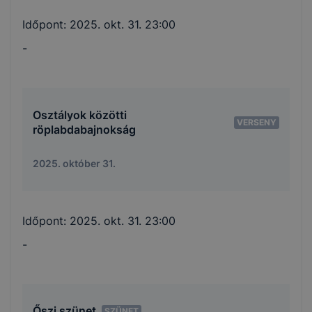
Időpont:
2025. okt. 31. 23:00
-
Osztályok közötti
VERSENY
röplabdabajnokság
2025. október 31.
Időpont:
2025. okt. 31. 23:00
-
Őszi szünet
SZÜNET