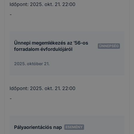
Időpont:
2025. okt. 21. 22:00
-
Ünnepi megemlékezés az '56-os
ÜNNEPSÉG
forradalom évfordulójáról
2025. október 21.
Időpont:
2025. okt. 21. 22:00
-
Pályaorientációs nap
ESEMÉNY