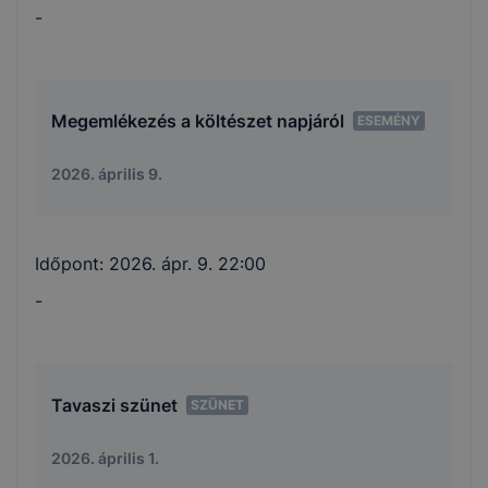
-
Megemlékezés a költészet napjáról
ESEMÉNY
2026. április 9.
Időpont:
2026. ápr. 9. 22:00
-
Tavaszi szünet
SZÜNET
2026. április 1.