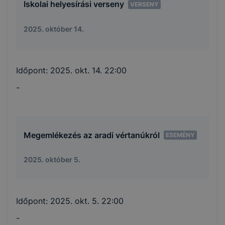
Iskolai helyesírási verseny
VERSENY
2025. október 14.
Időpont:
2025. okt. 14. 22:00
-
Megemlékezés az aradi vértanúkról
ESEMÉNY
2025. október 5.
Időpont:
2025. okt. 5. 22:00
-