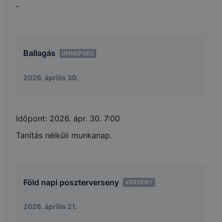
-
Ballagás
ÜNNEPSÉG
2026. április 30.
Időpont:
2026. ápr. 30. 7:00
Tanítás nélküli munkanap.
Föld napi poszterverseny
VERSENY
2026. április 21.