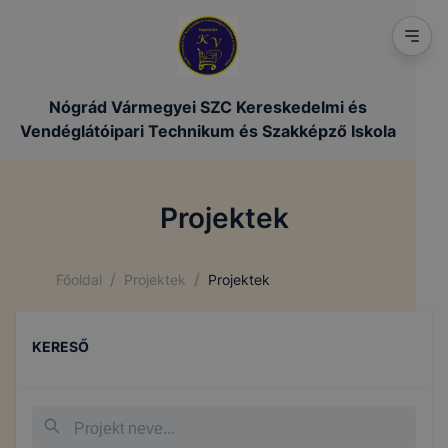
Nógrád Vármegyei SZC Kereskedelmi és
Vendéglátóipari Technikum és Szakképző Iskola
Projektek
/
/
Főoldal
Projektek
Projektek
KERESŐ