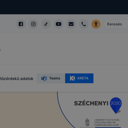
ő
Közérdekű adatok
Teams
KRÉTA