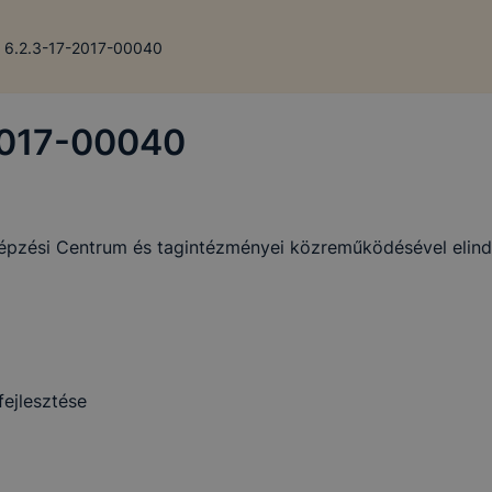
 6.2.3-17-2017-00040
2017-00040
kképzési Centrum és tagintézményei közreműködésével elin
ejlesztése