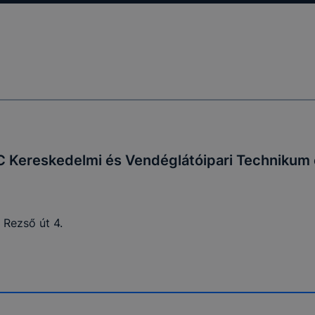
 Kereskedelmi és Vendéglátóipari Technikum 
 Rezső út 4.