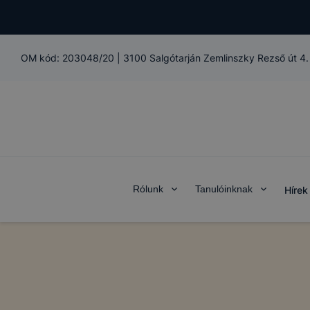
OM kód:
203048/20
|
3100 Salgótarján Zemlinszky Rezső út 4.
Rólunk
Tanulóinknak
Hírek