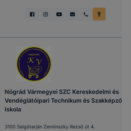
Nógrád Vármegyei SZC Kereskedelmi és
Vendéglátóipari Technikum és Szakképző
Iskola
3100 Salgótarján Zemlinszky Rezső út 4.