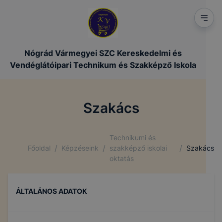
Nógrád Vármegyei SZC Kereskedelmi és
Vendéglátóipari Technikum és Szakképző Iskola
Szakács
Technikumi és
/
/
/
Főoldal
Képzéseink
szakképző iskolai
Szakács
oktatás
ÁLTALÁNOS ADATOK