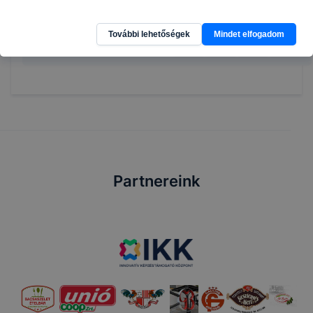
További lehetőségek
Mindet elfogadom
Megosztás
Partnereink