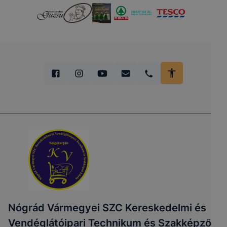
Nógrád Vármegyei SZC Kereskedelmi és
Vendéglátóipari Technikum és Szakképző