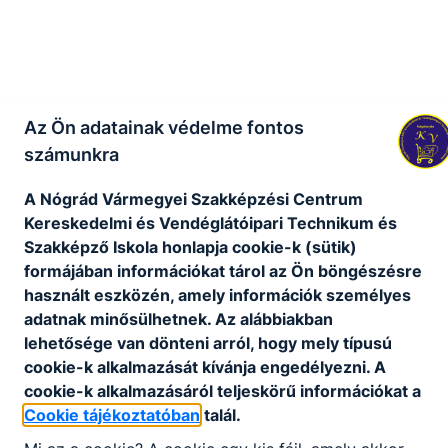
Az Ön adatainak védelme fontos
számunkra
A Nógrád Vármegyei Szakképzési Centrum
Kereskedelmi és Vendéglátóipari Technikum és
Szakképző Iskola honlapja cookie-k (sütik)
formájában információkat tárol az Ön böngészésre
használt eszközén, amely információk személyes
adatnak minősülhetnek. Az alábbiakban
lehetősége van dönteni arról, hogy mely típusú
cookie-k alkalmazását kívánja engedélyezni. A
cookie-k alkalmazásáról teljeskörű információkat a
Cookie tájékoztatóban
talál.