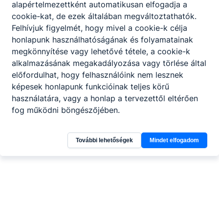
alapértelmezettként automatikusan elfogadja a
cookie-kat, de ezek általában megváltoztathatók.
Felhívjuk figyelmét, hogy mivel a cookie-k célja
honlapunk használhatóságának és folyamatainak
megkönnyítése vagy lehetővé tétele, a cookie-k
alkalmazásának megakadályozása vagy törlése által
előfordulhat, hogy felhasználóink nem lesznek
képesek honlapunk funkcióinak teljes körű
használatára, vagy a honlap a tervezettől eltérően
fog működni böngészőjében.
További lehetőségek
Mindet elfogadom