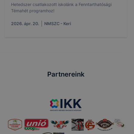
Hetedszer csatlakozott iskolánk a Fenntarthatósági
Témahét programhoz!
2026. ápr. 20.
NMSZC - Keri
Partnereink