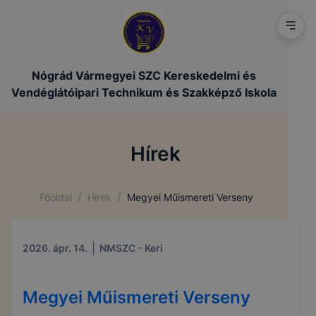
Nógrád Vármegyei SZC Kereskedelmi és
Vendéglátóipari Technikum és Szakképző Iskola
Hírek
/
/
Főoldal
Hírek
Megyei Műismereti Verseny
2026. ápr. 14.
NMSZC - Keri
Megyei Műismereti Verseny