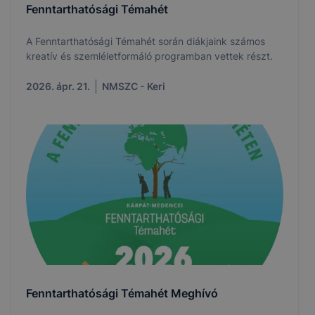
Fenntarthatósági Témahét
A Fenntarthatósági Témahét során diákjaink számos
kreatív és szemléletformáló programban vettek részt.
2026. ápr. 21.
NMSZC - Keri
Fenntarthatósági Témahét Meghívó