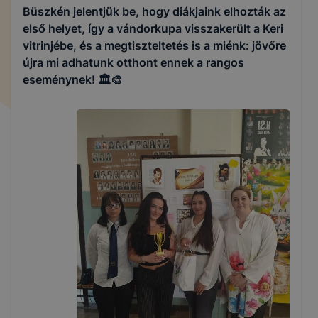
Büszkén jelentjük be, hogy diákjaink elhozták az
első helyet, így a vándorkupa visszakerült a Keri
vitrinjébe, és a megtiszteltetés is a miénk: jövőre
újra mi adhatunk otthont ennek a rangos
eseménynek! 🏛️🎨