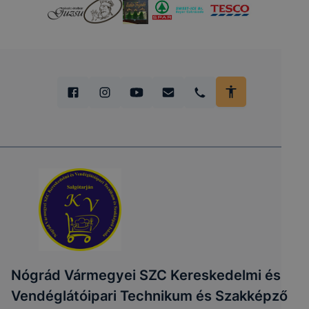
Nógrád Vármegyei SZC Kereskedelmi és
Vendéglátóipari Technikum és Szakképző