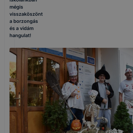
mégis
visszaköszönt
a borzongás
és a vidám
hangulat!