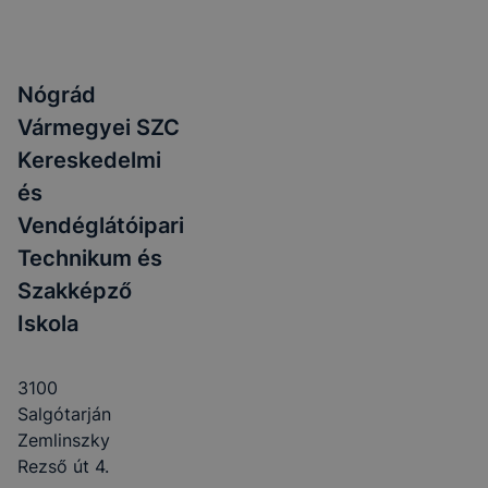
Nógrád
Vármegyei SZC
Kereskedelmi
és
Vendéglátóipari
Technikum és
Szakképző
Iskola
3100
Salgótarján
Zemlinszky
Rezső út 4.