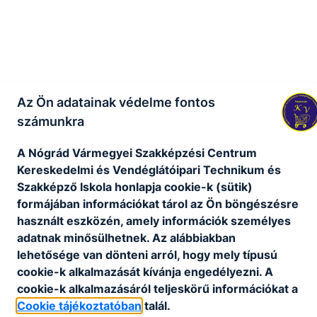
Az Ön adatainak védelme fontos
számunkra
A Nógrád Vármegyei Szakképzési Centrum
Kereskedelmi és Vendéglátóipari Technikum és
Szakképző Iskola honlapja cookie-k (sütik)
formájában információkat tárol az Ön böngészésre
használt eszközén, amely információk személyes
adatnak minősülhetnek. Az alábbiakban
lehetősége van dönteni arról, hogy mely típusú
cookie-k alkalmazását kívánja engedélyezni. A
cookie-k alkalmazásáról teljeskörű információkat a
Cookie tájékoztatóban
talál.