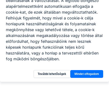
beállításának a változtatását. A legtöbb böngésző
alapértelmezettként automatikusan elfogadja a
cookie-kat, de ezek általában megváltoztathatók.
Felhívjuk figyelmét, hogy mivel a cookie-k célja
honlapunk használhatóságának és folyamatainak
megkönnyítése vagy lehetővé tétele, a cookie-k
alkalmazásának megakadályozása vagy törlése által
előfordulhat, hogy felhasználóink nem lesznek
képesek honlapunk funkcióinak teljes körű
használatára, vagy a honlap a tervezettől eltérően
fog működni böngészőjében.
További lehetőségek
Mindet elfogadom