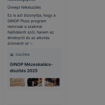
Ünnepi felkészülés
Ez is azt bizonyítja, hogy a
GINOP Plusz program
nemcsak a szakmai
fejlődésről szól, hanem az
élményről és az alkotás
öröméről is! ✨
GALÉRIA
GINOP Mézeskalács-
díszítés 2025