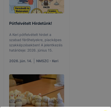
Pótfelvételt Hirdetünk!
A Keri pótfelvételt hirdet a
szabad férőhelyekre, piacképes
szakképzésekben! A jelentkezés
határideje: 2026. június 15.
2026. jún. 14.
NMSZC - Keri