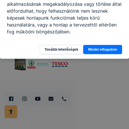
alkalmazásának megakadályozása vagy törlése által
előfordulhat, hogy felhasználóink nem lesznek
képesek honlapunk funkcióinak teljes körű
használatára, vagy a honlap a tervezettől eltérően
fog működni böngészőjében.
További lehetőségek
Mindet elfogadom