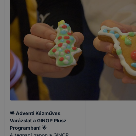
🌟 Adventi Kézműves
Varázslat a GINOP Plusz
Programban! 🌟
A tegnapi napon a GINOP