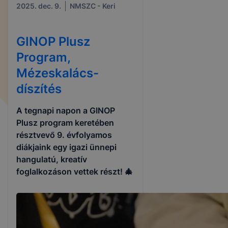
2025. dec. 9.
NMSZC - Keri
GINOP Plusz
Program,
Mézeskalács-
díszítés
A tegnapi napon a GINOP
Plusz program keretében
résztvevő 9. évfolyamos
diákjaink egy igazi ünnepi
hangulatú, kreatív
foglalkozáson vettek részt! 🎄