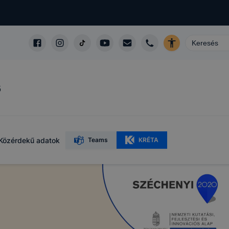
ő
Közérdekű adatok
Teams
KRÉTA