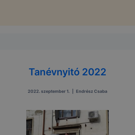
Tanévnyitó 2022
2022. szeptember 1.
|
Endrész Csaba