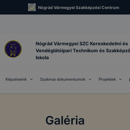
Nógrád Vármegyei Szakképzési Centrum
Nógrád Vármegyei SZC Kereskedelmi és
Vendéglátóipari Technikum és Szakképz
Iskola
Képzéseink
Szakmai dokumentumok
Projektek
Galéria