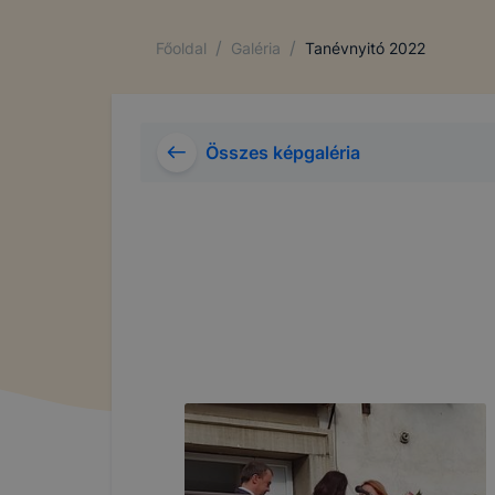
/
/
Főoldal
Galéria
Tanévnyitó 2022
Összes képgaléria