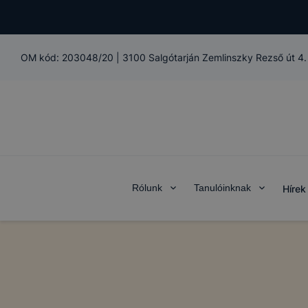
OM kód:
203048/20
|
3100 Salgótarján Zemlinszky Rezső út 4.
Rólunk
Tanulóinknak
Hírek