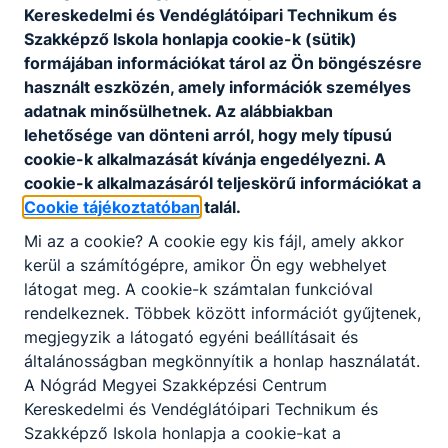
Kereskedelmi és Vendéglátóipari Technikum és
Szakképző Iskola honlapja cookie-k (sütik)
formájában információkat tárol az Ön böngészésre
használt eszközén, amely információk személyes
adatnak minősülhetnek. Az alábbiakban
lehetősége van dönteni arról, hogy mely típusú
cookie-k alkalmazását kívánja engedélyezni. A
cookie-k alkalmazásáról teljeskörű információkat a
Cookie tájékoztatóban
talál.
Mi az a cookie? A cookie egy kis fájl, amely akkor
kerül a számítógépre, amikor Ön egy webhelyet
látogat meg. A cookie-k számtalan funkcióval
rendelkeznek. Többek között információt gyűjtenek,
megjegyzik a látogató egyéni beállításait és
általánosságban megkönnyítik a honlap használatát.
A Nógrád Megyei Szakképzési Centrum
Kereskedelmi és Vendéglátóipari Technikum és
Szakképző Iskola honlapja a cookie-kat a