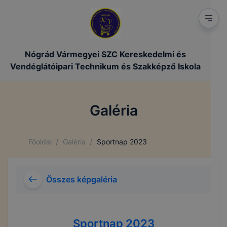
Nógrád Vármegyei SZC Kereskedelmi és
Vendéglátóipari Technikum és Szakképző Iskola
Galéria
/
/
Főoldal
Galéria
Sportnap 2023
Összes képgaléria
Sportnap 2023