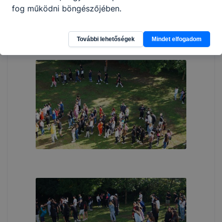
fog működni böngészőjében.
További lehetőségek
Mindet elfogadom