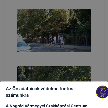
Az Ön adatainak védelme fontos
számunkra
A Nógrád Vármegyei Szakképzési Centrum